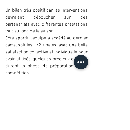
Un bilan très positif car les interventions 
devraient déboucher sur des 
partenariats avec différentes prestations 
tout au long de la saison. 
Côté sportif, l’équipe a accédé au dernier 
carré, soit les 1/2 finales, avec une belle 
satisfaction collective et individuelle pour 
avoir utilisés quelques précieux conseils 
durant la phase de préparation et de 
compétition.
Cabinet de Pratiques corporelles
Morbihan
> 
En savoir plus