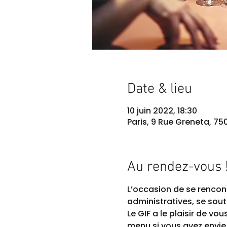
Date & lieu
10 juin 2022, 18:30
Paris, 9 Rue Greneta, 75
Au rendez-vous 
L’occasion de se rencont
administratives, se soute
Le GIF a le plaisir de v
menu si vous avez envie