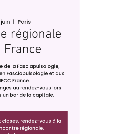
 juin
  |  
Paris
e régionale
e France
e de la Fasciapulsologie,
 en Fasciapulsologie et aux
 IFCC France.
anges au rendez-vous lors
 un bar de la capitale.
t closes, rendez-vous à la
ncontre régionale.