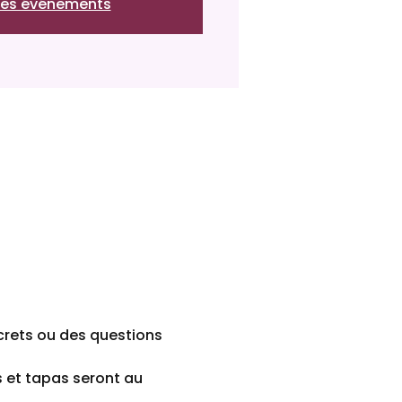
 les événements
crets ou des questions 
s et tapas seront au 