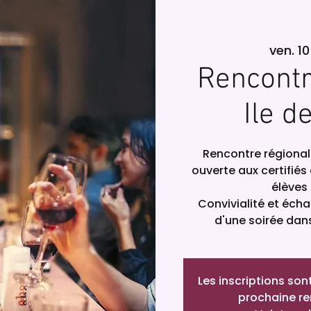
ven. 10
Rencontr
Ile d
Rencontre régional
ouverte aux certifiés
élèves
Convivialité et éch
d'une soirée dans
Les inscriptions son
prochaine re