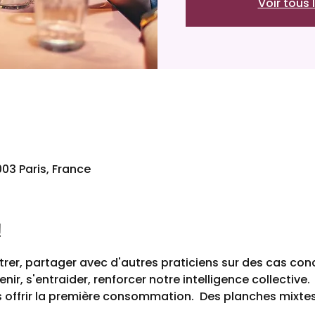
Voir tous
003 Paris, France
!
rer, partager avec d'autres praticiens sur des cas con
nir, s'entraider, renforcer notre intelligence collective.
ous offrir la première consommation.  Des planches mixte
.