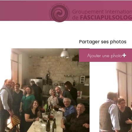
Groupement I
nternation
FASCIAP
ULSOLOG
de
Partager ses photos
Ajouter une photo