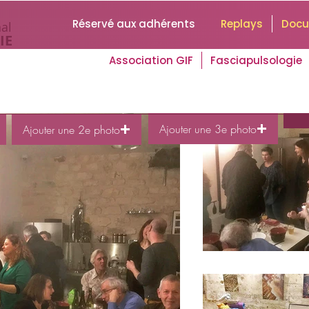
Réservé aux adhérents
Replays
Doc
al
IE
Association GIF
Fasciapulsologie
Ajouter une 3e photo
Ajouter une 2e photo