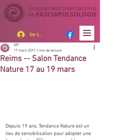
Groupement I
nternational
FASCIAP
ULSOLOGIE
de
Se connecter
GIF
17 mars 2017
1 min de lecture
Reims -- Salon Tendance
Nature 17 au 19 mars
Depuis 19 ans, Tendance Nature est un 
lieu de sensibilisation pour adopter une 