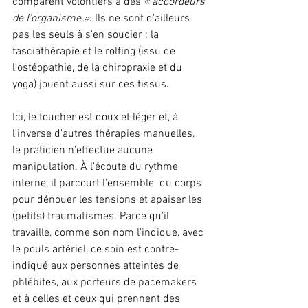
comparent volontiers à des
 « accordeurs 
de l'organisme »
. Ils ne sont d'ailleurs 
pas les seuls à s'en soucier : la 
fasciathérapie et le rolfing (issu de 
l'ostéopathie, de la chiropraxie et du 
yoga) jouent aussi sur ces tissus.
Ici, le toucher est doux et léger et, à 
l'inverse d'autres thérapies manuelles, 
le praticien n'effectue aucune 
manipulation. À l'écoute du rythme 
interne, il parcourt l'ensemble  du corps 
pour dénouer les tensions et apaiser les 
(petits) traumatismes. Parce qu'il 
travaille, comme son nom l'indique, avec 
le pouls artériel, ce soin est contre-
indiqué aux personnes atteintes de 
phlébites, aux porteurs de pacemakers 
et à celles et ceux qui prennent des 