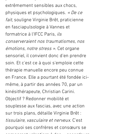
extrêmement sensibles aux chocs, 
physiques et psychologiques. 
« De ce 
fait, 
souligne Virginie Brêt, praticienne 
en fasciapulsologie à Vannes et 
formatrice à l'IFCC Paris,
 ils 
conserveraient nos traumatismes, nos 
émotions, notre stress »
. Cet organe 
sensoriel, il convient donc d'en prendre 
soin. Et c'est ce à quoi s'emploie cette 
thérapie manuelle encore peu connue 
en France. Elle a pourtant été fondée ici-
même, à partir des années 70, par un 
kinésithérapeute, Christian Carini. 
Objectif ? Redonner mobilité et 
souplesse aux fascias, avec une action 
sur trois plans, détaille Virginie Brêt : 
tissulaire
, 
vasculaire et nerveux
. C'est 
pourquoi ses confrères et consœurs se 