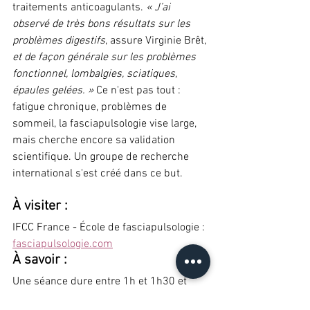
traitements anticoagulants. 
« J’ai 
observé de très bons résultats sur les 
problèmes digestifs
, assure Virginie Brêt,
et de façon générale sur les problèmes 
fonctionnel, lombalgies, sciatiques, 
épaules gelées. »
 Ce n'est pas tout : 
fatigue chronique, problèmes de 
sommeil, la fasciapulsologie vise large, 
mais cherche encore sa validation 
scientifique. Un groupe de recherche 
international s'est créé dans ce but.
À visiter : 
IFCC France - École de fasciapulsologie : 
fasciapulsologie.com
À savoir : 
Une séance dure entre 1h et 1h30 et 
coûte 60 à 80€ en province, 70 à 100€ à 