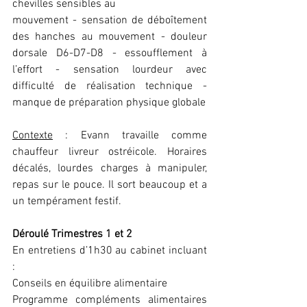
chevilles sensibles au
mouvement - sensation de déboîtement 
des hanches au mouvement - douleur 
dorsale D6-D7-D8 - essoufflement à 
l’effort - sensation lourdeur avec 
difficulté de réalisation technique - 
manque de préparation physique globale
Contexte
 : Evann travaille comme 
chauffeur livreur ostréicole. Horaires 
décalés, lourdes charges à manipuler, 
repas sur le pouce. Il sort beaucoup et a 
un tempérament festif.
Déroulé Trimestres 1 et 2
En entretiens d’1h30 au cabinet incluant 
:
Conseils en équilibre alimentaire
Programme compléments alimentaires 