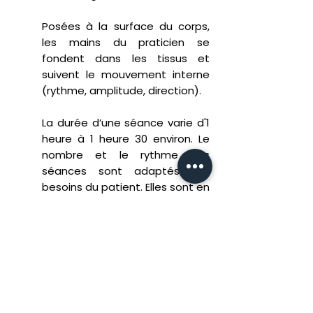
Posées à la surface du corps,
les mains du praticien se
fondent dans les tissus et
suivent le mouvement interne
(rythme, amplitude, direction).
La durée d’une séance varie d'1
heure à 1 heure 30 environ. Le
nombre et le rythme des
séances sont adaptés aux
besoins du patient. Elles sont en
général espacées de 3 à 4
semaines. Ce temps
d'intégration permet au corps
d’assimiler le travail.
Formation et