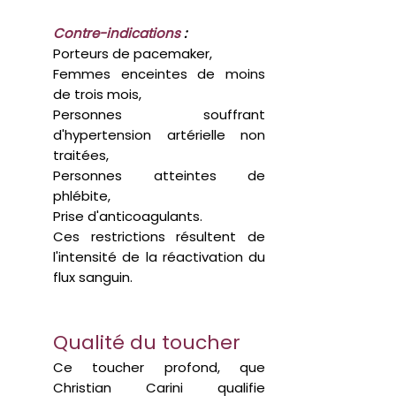
Contre-indications
:
P
orteurs de pacemaker,
F
emmes enceintes de moins
de trois mois,
Personnes souffrant
d'hypertension artérielle non
traitées,
P
erso
nnes atteintes de
phlébite,
Prise d'anticoagulants.
Ces restrictions résultent de
l'intensité de la réactivation du
flux sanguin.
Qualité du toucher
Ce toucher profond, que
Christian Carini qualifie