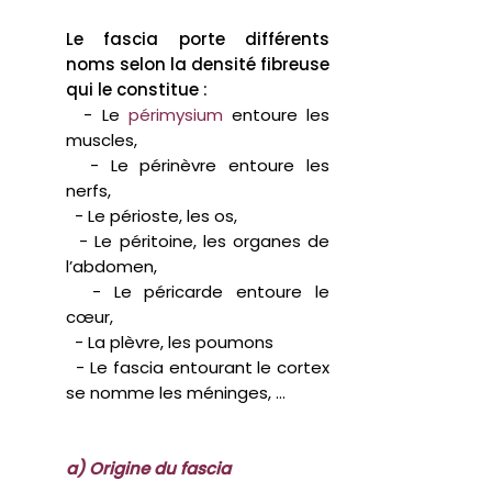
Le fascia
porte différents
noms selon la densité fibreuse
qui le constitue :
- Le
périmysium
entoure les
muscles
,
- Le
périnèvre
entoure les
nerfs,
- Le
périoste
, les os,
- Le
péritoine,
les organes de
l’abdomen,
- Le
péricarde
entoure le
cœur,
- La
plèvre,
les poumons
- Le fascia entourant le cortex
se nomme les méninges, ...
a) Origine du fascia