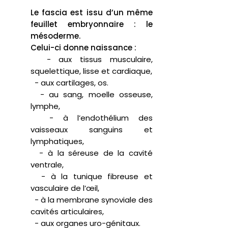
Le fascia est issu d’un même
feuillet embryonnaire : le
mésoderme.
Celui-ci donne naissance :
- aux tissus musculaire,
squelettique, lisse et cardiaque,
- aux cartilages, os.
- au sang, moelle osseuse,
lymphe,
- à l’endothélium des
vaisseaux sanguins et
lymphatiques,
- à la séreuse de la cavité
ventrale,
- à la tunique fibreuse et
vasculaire de l’œil,
- à la membrane synoviale des
cavités articulaires,
- aux organes uro-génitaux.