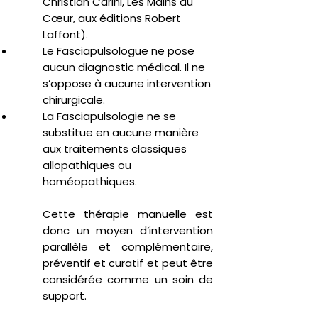
Christian Carini, Les Mains du
Cœur, aux éditions Robert
Laffont).
Le Fasciapulsologue ne pose
aucun diagnostic médical. Il ne
s’oppose à aucune intervention
chirurgicale.
La Fasciapulsologie ne se
substitue en aucune manière
aux traitements classiques
allopathiques ou
homéopathiques.
Cette thérapie manuelle est
donc un moyen d’intervention
parallèle et complémentaire,
préventif et curatif et peut être
considérée comme un soin de
support.