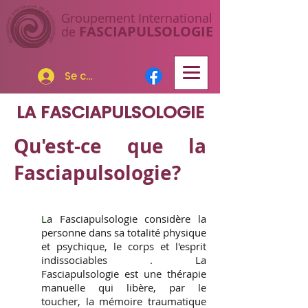
Groupement I
nternational
FASCIAP
ULSOLOGIE
de
Se connecter
LA FASCIAPULSOLOGIE
Qu'est-ce que la
Fasciapulsologie?
L
a Fasciapulsologie considère la
personne dans sa totalité physique
et psychique, le corps et l'esprit
indissociables . La
Fasciapulsologie est une thérapie
manuelle qui libère, par le
toucher, la mémoire traumatique