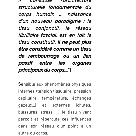
il constitue l'architecture
structurelle fondamentale du
corps humain ... naissance
d'un nouveau paradigme : le
tissu conjonctif, le réseau
fibrillaire fascial, est en fait le
tissu constitutif.
Il ne peut plus
être considéré comme un tissu
de rembourrage ou un lien
passif entre les organes
principaux du corps
…."1
S
ensible aux phénomènes physiques
internes (tension tissulaire, pression
capillaire, température, échanges
gazeux...) et externes (chutes,
blessures, stress, ...) le tissu vivant
perçoit et répercute ces influences
dans son réseau d'un point à un
autre du corps.