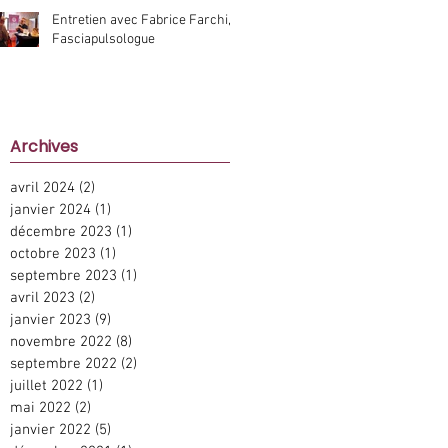
Entretien avec Fabrice Farchi,
Fasciapulsologue
Archive
s
avril 2024
(2)
2 posts
janvier 2024
(1)
1 post
décembre 2023
(1)
1 post
octobre 2023
(1)
1 post
septembre 2023
(1)
1 post
avril 2023
(2)
2 posts
janvier 2023
(9)
9 posts
novembre 2022
(8)
8 posts
septembre 2022
(2)
2 posts
juillet 2022
(1)
1 post
mai 2022
(2)
2 posts
janvier 2022
(5)
5 posts