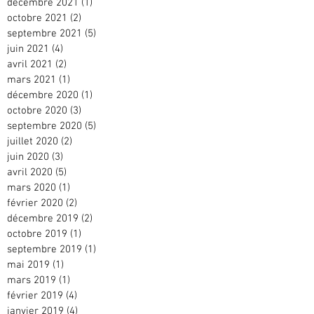
décembre 2021
(1)
1 post
octobre 2021
(2)
2 posts
septembre 2021
(5)
5 posts
juin 2021
(4)
4 posts
avril 2021
(2)
2 posts
mars 2021
(1)
1 post
décembre 2020
(1)
1 post
octobre 2020
(3)
3 posts
septembre 2020
(5)
5 posts
juillet 2020
(2)
2 posts
juin 2020
(3)
3 posts
avril 2020
(5)
5 posts
mars 2020
(1)
1 post
février 2020
(2)
2 posts
décembre 2019
(2)
2 posts
octobre 2019
(1)
1 post
septembre 2019
(1)
1 post
mai 2019
(1)
1 post
mars 2019
(1)
1 post
février 2019
(4)
4 posts
janvier 2019
(4)
4 posts