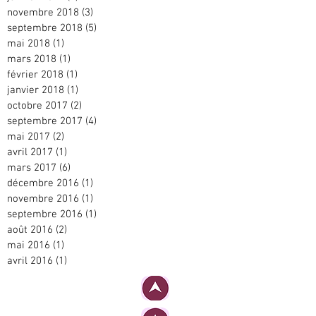
novembre 2018
(3)
3 posts
septembre 2018
(5)
5 posts
mai 2018
(1)
1 post
mars 2018
(1)
1 post
février 2018
(1)
1 post
janvier 2018
(1)
1 post
octobre 2017
(2)
2 posts
septembre 2017
(4)
4 posts
mai 2017
(2)
2 posts
avril 2017
(1)
1 post
mars 2017
(6)
6 posts
décembre 2016
(1)
1 post
novembre 2016
(1)
1 post
septembre 2016
(1)
1 post
août 2016
(2)
2 posts
mai 2016
(1)
1 post
avril 2016
(1)
1 post