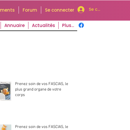
Se connecter
uments
Forum
Se connecter
Annuaire
Actualités
Plus...
Prenez soin de vos FASCIAS, le
plus grand organe de votre
corps
Prenez soin de vos FASCIAS, le