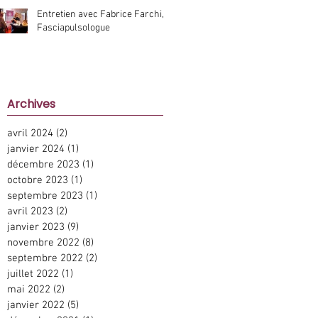
Entretien avec Fabrice Farchi,
Fasciapulsologue
Archive
s
avril 2024
(2)
2 posts
janvier 2024
(1)
1 post
décembre 2023
(1)
1 post
octobre 2023
(1)
1 post
septembre 2023
(1)
1 post
avril 2023
(2)
2 posts
janvier 2023
(9)
9 posts
novembre 2022
(8)
8 posts
septembre 2022
(2)
2 posts
juillet 2022
(1)
1 post
mai 2022
(2)
2 posts
janvier 2022
(5)
5 posts