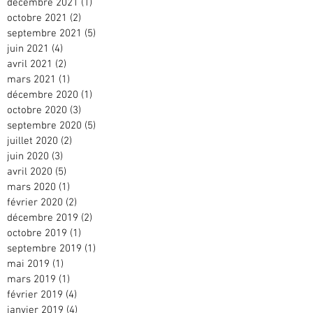
décembre 2021
(1)
1 post
octobre 2021
(2)
2 posts
septembre 2021
(5)
5 posts
juin 2021
(4)
4 posts
avril 2021
(2)
2 posts
mars 2021
(1)
1 post
décembre 2020
(1)
1 post
octobre 2020
(3)
3 posts
septembre 2020
(5)
5 posts
juillet 2020
(2)
2 posts
juin 2020
(3)
3 posts
avril 2020
(5)
5 posts
mars 2020
(1)
1 post
février 2020
(2)
2 posts
décembre 2019
(2)
2 posts
octobre 2019
(1)
1 post
septembre 2019
(1)
1 post
mai 2019
(1)
1 post
mars 2019
(1)
1 post
février 2019
(4)
4 posts
janvier 2019
(4)
4 posts