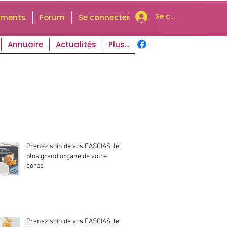
Se connecter
uments
Forum
Se connecter
Annuaire
Actualités
Plus...
Prenez soin de vos FASCIAS, le
plus grand organe de votre
corps
Prenez soin de vos FASCIAS, le