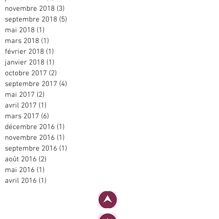
novembre 2018
(3)
3 posts
septembre 2018
(5)
5 posts
mai 2018
(1)
1 post
mars 2018
(1)
1 post
février 2018
(1)
1 post
janvier 2018
(1)
1 post
octobre 2017
(2)
2 posts
septembre 2017
(4)
4 posts
mai 2017
(2)
2 posts
avril 2017
(1)
1 post
mars 2017
(6)
6 posts
décembre 2016
(1)
1 post
novembre 2016
(1)
1 post
septembre 2016
(1)
1 post
août 2016
(2)
2 posts
mai 2016
(1)
1 post
avril 2016
(1)
1 post